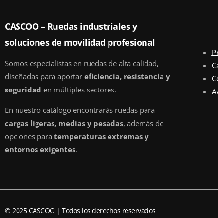
CASCOO – Ruedas industriales y
soluciones de movilidad profesional
P
Somos especialistas en ruedas de alta calidad,
C
diseñadas para aportar
eficiencia, resistencia y
C
seguridad
en múltiples sectores.
Av
En nuestro catálogo encontrarás ruedas para
cargas ligeras, medias y pesadas
, además de
opciones para
temperaturas extremas y
entornos exigentes
.
© 2025 CASCOO | Todos los derechos reservados