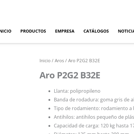
NICIO
PRODUCTOS
EMPRESA
CATÁLOGOS
NOTICI
Inicio
/
Aros
/ Aro P2G2 B32E
Aro P2G2 B32E
Llanta: polipropileno
Banda de rodadura: goma gris de al
Tipo de rodamiento: rodamiento a 
Antihilos: antihilos pequeño de plás
Capacidad de carga: 120 kg hasta 1