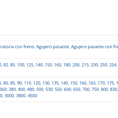
iratoria con freno
,
Agujero pasante
,
Agujero pasante con fr
o
0
,
82
,
85
,
100
,
125
,
140
,
150
,
160
,
180
,
200
,
215
,
230
,
250
,
254
5
,
80
,
85
,
90
,
110
,
120
,
130
,
135
,
140
,
150
,
160
,
165
,
170
,
175
,
360
,
380
,
400
,
480
,
500
,
530
,
550
,
600
,
650
,
700
,
750
,
800
,
830
00
,
3000
,
3800
,
4500