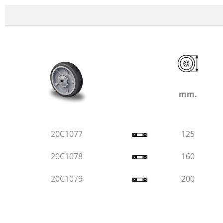
mm.
20C1077
125
20C1078
160
20C1079
200