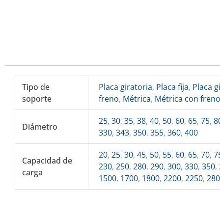
Tipo de
Placa giratoria
,
Placa fija
,
Placa g
soporte
freno
,
Métrica
,
Métrica con fren
25
,
30
,
35
,
38
,
40
,
50
,
60
,
65
,
75
,
8
Diámetro
330
,
343
,
350
,
355
,
360
,
400
20
,
25
,
30
,
45
,
50
,
55
,
60
,
65
,
70
,
7
Capacidad de
230
,
250
,
280
,
290
,
300
,
330
,
350
,
carga
1500
,
1700
,
1800
,
2200
,
2250
,
28