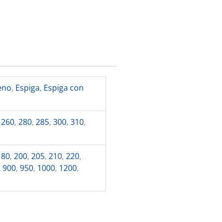
eno
,
Espiga
,
Espiga con
,
260
,
280
,
285
,
300
,
310
,
180
,
200
,
205
,
210
,
220
,
,
900
,
950
,
1000
,
1200
,