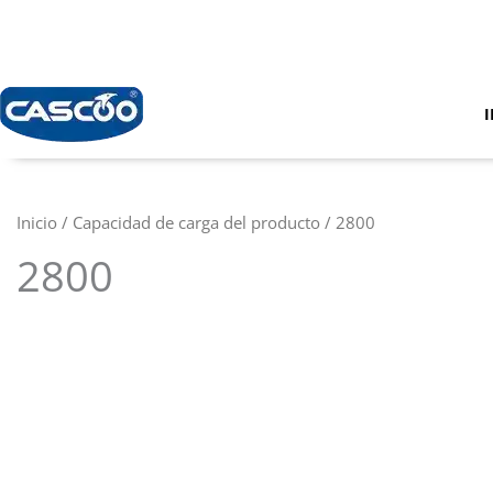
Ir
al
contenido
I
Inicio
/ Capacidad de carga del producto / 2800
2800