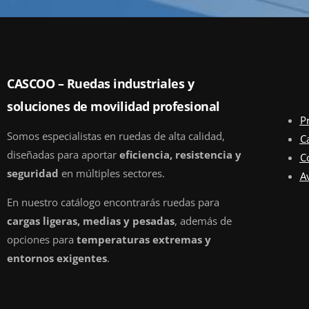
CASCOO – Ruedas industriales y
soluciones de movilidad profesional
P
Somos especialistas en ruedas de alta calidad,
C
diseñadas para aportar
eficiencia, resistencia y
C
seguridad
en múltiples sectores.
Av
En nuestro catálogo encontrarás ruedas para
cargas ligeras, medias y pesadas
, además de
opciones para
temperaturas extremas y
entornos exigentes
.