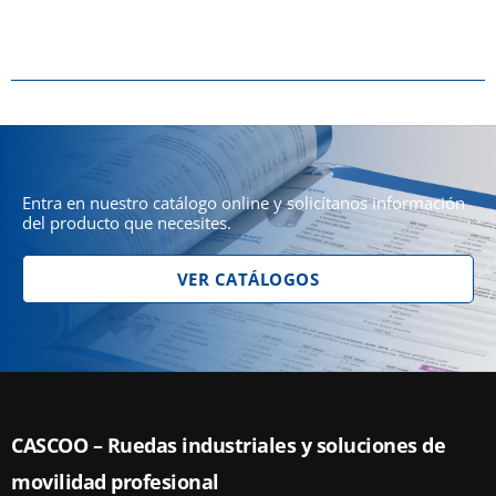
Entra en nuestro catálogo online y solicítanos información
del producto que necesites.
VER CATÁLOGOS
CASCOO – Ruedas industriales y soluciones de
movilidad profesional