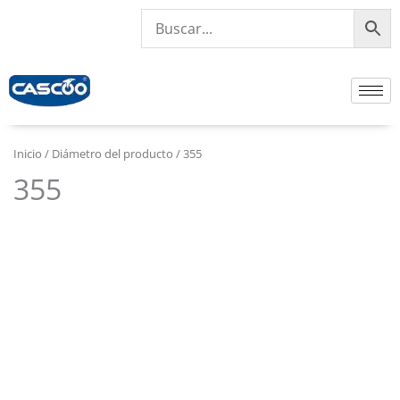
Ir
al
contenido
Inicio
/ Diámetro del producto / 355
355