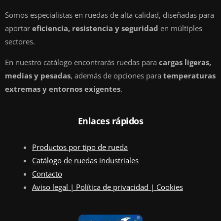
Somos especialistas en ruedas de alta calidad, diseñadas para
aportar
eficiencia, resistencia y seguridad
en múltiples
sectores.
En nuestro catálogo encontrarás ruedas para
cargas ligeras,
medias y pesadas
, además de opciones para
temperaturas
extremas y entornos exigentes
.
Enlaces rápidos
Productos por tipo de rueda
Catálogo de ruedas industriales
Contacto
Aviso legal | Política de privacidad | Cookies