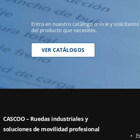
Entra en nuestro catálogo online y solicítano
del producto que necesites.
VER CATÁLOGOS
CASCOO – Ruedas industriales y
soluciones de movilidad profesional
P