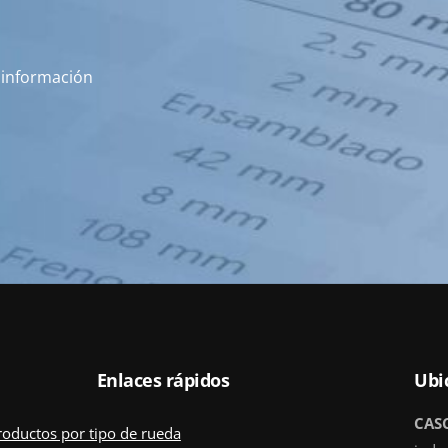
s información
Enlaces rápidos
Ubi
CAS
roductos por tipo de rueda