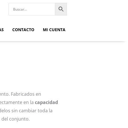
AS
CONTACTO
MI CUENTA
nto. Fabricados en
irectamente en la
capacidad
elos sin cambiar toda la
l del conjunto.