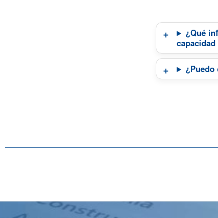
¿Qué inf
capacidad
¿Puedo c