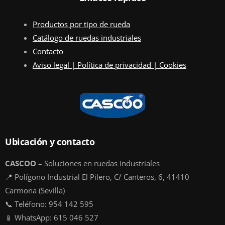
Productos por tipo de rueda
Catálogo de ruedas industriales
Contacto
Aviso legal | Política de privacidad | Cookies
Ubicación y contacto
CASCOO
– Soluciones en ruedas industriales
📍 Polígono Industrial El Pilero, C/ Canteros, 6, 41410
Carmona (Sevilla)
📞 Teléfono: 954 142 595
📱 WhatsApp: 615 046 527