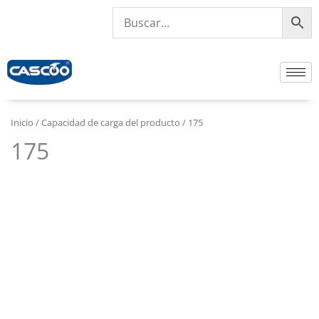
Ir
al
contenido
Inicio
/ Capacidad de carga del producto / 175
175