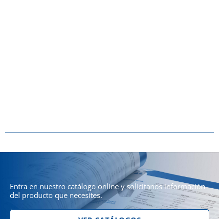
Entra en nuestro catálogo online y solicítanos información
del producto que necesites.