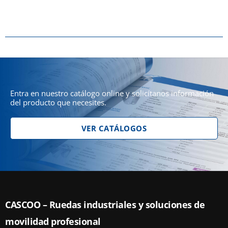
Entra en nuestro catálogo online y solicítanos información
del producto que necesites.
VER CATÁLOGOS
CASCOO – Ruedas industriales y soluciones de
movilidad profesional