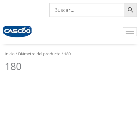
Ir
al
contenido
Inicio
/ Diámetro del producto / 180
180