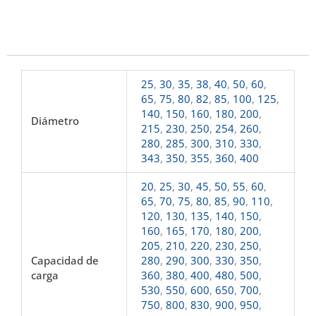
25
,
30
,
35
,
38
,
40
,
50
,
60
,
65
,
75
,
80
,
82
,
85
,
100
,
125
,
140
,
150
,
160
,
180
,
200
,
Diámetro
215
,
230
,
250
,
254
,
260
,
280
,
285
,
300
,
310
,
330
,
343
,
350
,
355
,
360
,
400
20
,
25
,
30
,
45
,
50
,
55
,
60
,
65
,
70
,
75
,
80
,
85
,
90
,
110
,
120
,
130
,
135
,
140
,
150
,
160
,
165
,
170
,
180
,
200
,
205
,
210
,
220
,
230
,
250
,
Capacidad de
280
,
290
,
300
,
330
,
350
,
carga
360
,
380
,
400
,
480
,
500
,
530
,
550
,
600
,
650
,
700
,
750
,
800
,
830
,
900
,
950
,