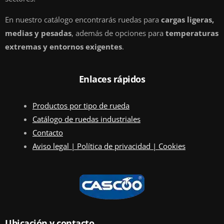
En nuestro catálogo encontrarás ruedas para
cargas ligeras,
medias y pesadas
, además de opciones para
temperaturas
extremas y entornos exigentes
.
Enlaces rápidos
Productos por tipo de rueda
Catálogo de ruedas industriales
Contacto
Aviso legal | Política de privacidad | Cookies
Ubicación y contacto