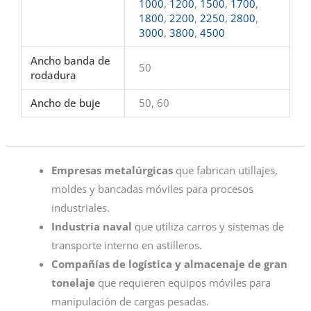
1000
,
1200
,
1500
,
1700
,
1800
,
2200
,
2250
,
2800
,
3000
,
3800
,
4500
Ancho banda de
50
rodadura
Ancho de buje
50, 60
Empresas metalúrgicas
que fabrican utillajes,
moldes y bancadas móviles para procesos
industriales.
Industria naval
que utiliza carros y sistemas de
transporte interno en astilleros.
Compañías de logística y almacenaje de gran
tonelaje
que requieren equipos móviles para
manipulación de cargas pesadas.