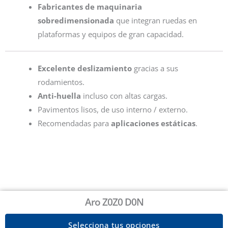
Fabricantes de maquinaria
sobredimensionada
que integran ruedas en
plataformas y equipos de gran capacidad.
Excelente deslizamiento
gracias a sus
rodamientos.
Anti-huella
incluso con altas cargas.
Pavimentos lisos, de uso interno / externo.
Recomendadas para
aplicaciones estáticas
.
Aro Z0Z0 D0N
Selecciona tus opciones