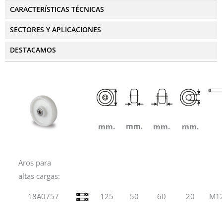
CARACTERÍSTICAS TÉCNICAS
SECTORES Y APLICACIONES
DESTACAMOS
mm.
mm.
mm.
mm.
Aros para
altas cargas:
18A0757
125
50
60
20
M1