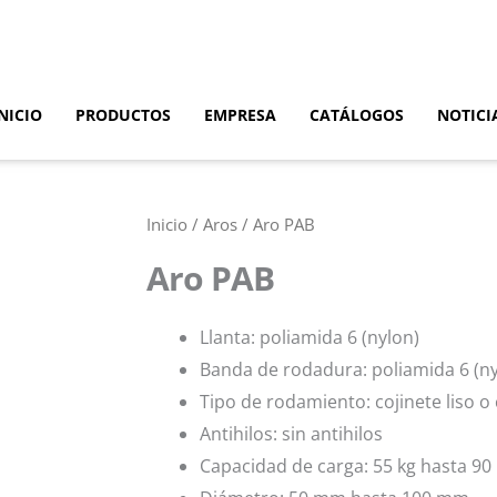
NICIO
PRODUCTOS
EMPRESA
CATÁLOGOS
NOTICI
Inicio
/
Aros
/ Aro PAB
Aro PAB
Llanta: poliamida 6 (nylon)
Banda de rodadura: poliamida 6 (ny
Tipo de rodamiento: cojinete liso o 
Antihilos: sin antihilos
Capacidad de carga: 55 kg hasta 90