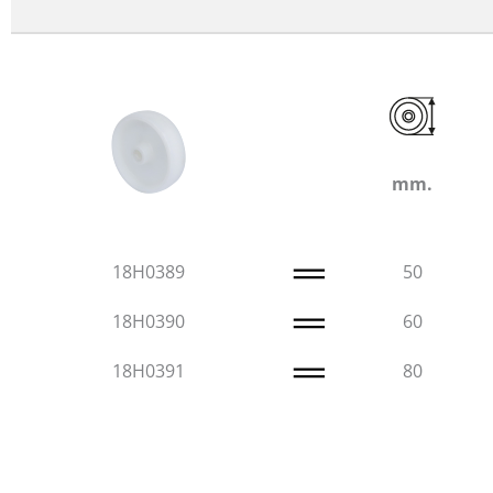
mm.
18H0389
50
18H0390
60
18H0391
80