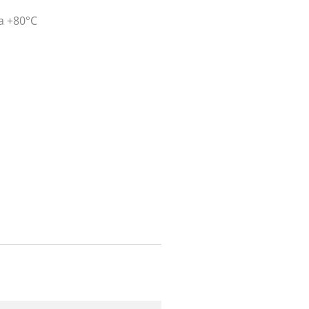
a +80°C