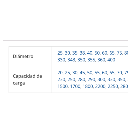
25
,
30
,
35
,
38
,
40
,
50
,
60
,
65
,
75
,
8
Diámetro
330
,
343
,
350
,
355
,
360
,
400
20
,
25
,
30
,
45
,
50
,
55
,
60
,
65
,
70
,
7
Capacidad de
230
,
250
,
280
,
290
,
300
,
330
,
350
,
carga
1500
,
1700
,
1800
,
2200
,
2250
,
28