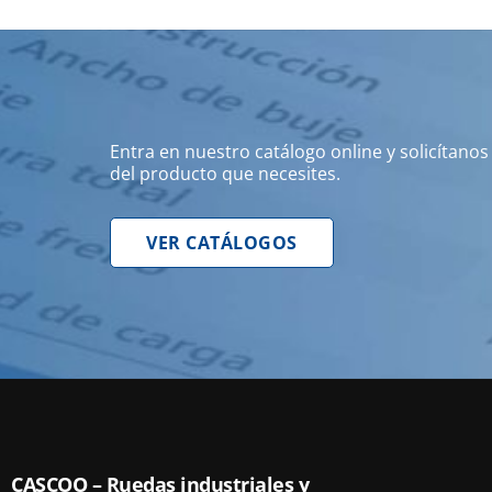
Entra en nuestro catálogo online y solicítano
del producto que necesites.
VER CATÁLOGOS
CASCOO – Ruedas industriales y