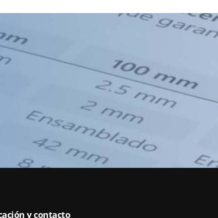
cación y contacto