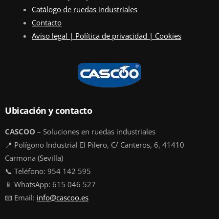
Catálogo de ruedas industriales
Contacto
Aviso legal | Política de privacidad | Cookies
Ubicación y contacto
CASCOO
– Soluciones en ruedas industriales
📍 Polígono Industrial El Pilero, C/ Canteros, 6, 41410
Carmona (Sevilla)
📞 Teléfono: 954 142 595
📱 WhatsApp: 615 046 527
📧 Email:
info@cascoo.es