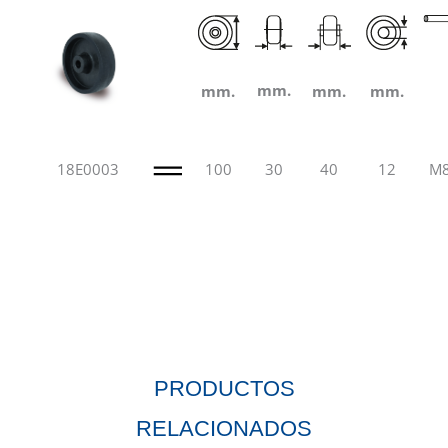
mm.
mm.
mm.
mm.
18E0003
100
30
40
12
M
PRODUCTOS
RELACIONADOS