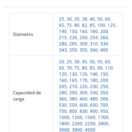
25
,
30
,
35
,
38
,
40
,
50
,
60
,
65
,
75
,
80
,
82
,
85
,
100
,
125
,
140
,
150
,
160
,
180
,
200
,
Diámetro
215
,
230
,
250
,
254
,
260
,
280
,
285
,
300
,
310
,
330
,
343
,
350
,
355
,
360
,
400
20
,
25
,
30
,
45
,
50
,
55
,
60
,
65
,
70
,
75
,
80
,
85
,
90
,
110
,
120
,
130
,
135
,
140
,
150
,
160
,
165
,
170
,
180
,
200
,
205
,
210
,
220
,
230
,
250
,
Capacidad de
280
,
290
,
300
,
330
,
350
,
carga
360
,
380
,
400
,
480
,
500
,
530
,
550
,
600
,
650
,
700
,
750
,
800
,
830
,
900
,
950
,
1000
,
1200
,
1500
,
1700
,
1800
,
2200
,
2250
,
2800
,
3000
,
3800
,
4500