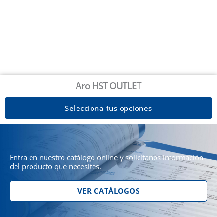
Aro HST OUTLET
Selecciona tus opciones
Entra en nuestro catálogo online y solicítanos información
del producto que necesites.
VER CATÁLOGOS