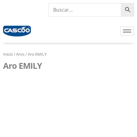
Ir
al
contenido
Inicio
/
Aros
/ Aro EMILY
Aro EMILY