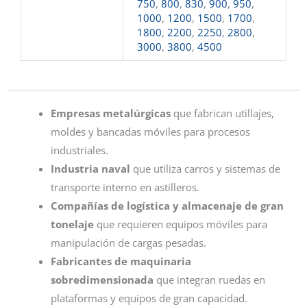
750
,
800
,
830
,
900
,
950
,
1000
,
1200
,
1500
,
1700
,
1800
,
2200
,
2250
,
2800
,
3000
,
3800
,
4500
Empresas metalúrgicas
que fabrican utillajes,
moldes y bancadas móviles para procesos
industriales.
Industria naval
que utiliza carros y sistemas de
transporte interno en astilleros.
Compañías de logística y almacenaje de gran
tonelaje
que requieren equipos móviles para
manipulación de cargas pesadas.
Fabricantes de maquinaria
sobredimensionada
que integran ruedas en
plataformas y equipos de gran capacidad.