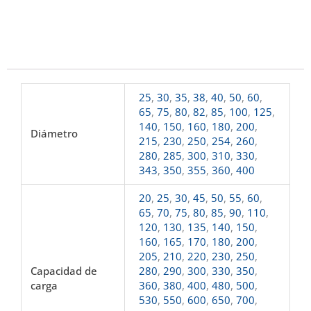
25
,
30
,
35
,
38
,
40
,
50
,
60
,
65
,
75
,
80
,
82
,
85
,
100
,
125
,
140
,
150
,
160
,
180
,
200
,
Diámetro
215
,
230
,
250
,
254
,
260
,
280
,
285
,
300
,
310
,
330
,
343
,
350
,
355
,
360
,
400
20
,
25
,
30
,
45
,
50
,
55
,
60
,
65
,
70
,
75
,
80
,
85
,
90
,
110
,
120
,
130
,
135
,
140
,
150
,
160
,
165
,
170
,
180
,
200
,
205
,
210
,
220
,
230
,
250
,
Capacidad de
280
,
290
,
300
,
330
,
350
,
carga
360
,
380
,
400
,
480
,
500
,
530
,
550
,
600
,
650
,
700
,