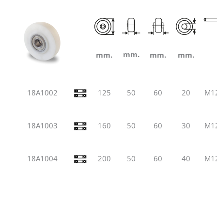
mm.
mm.
mm.
mm.
18A1002
125
50
60
20
M1
18A1003
160
50
60
30
M1
18A1004
200
50
60
40
M1