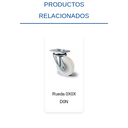
PRODUCTOS
RELACIONADOS
Rueda 0X0X
D0N