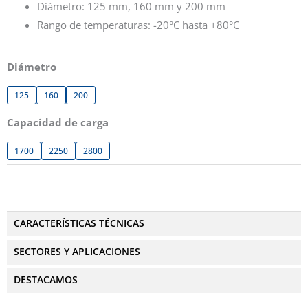
Diámetro: 125 mm, 160 mm y 200 mm
Rango de temperaturas: -20°C hasta +80°C
Diámetro
125
160
200
Capacidad de carga
1700
2250
2800
CARACTERÍSTICAS TÉCNICAS
SECTORES Y APLICACIONES
DESTACAMOS