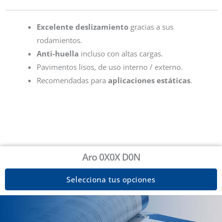
Excelente deslizamiento
gracias a sus
rodamientos.
Anti-huella
incluso con altas cargas.
Pavimentos lisos, de uso interno / externo.
Recomendadas para
aplicaciones estáticas
.
Aro 0X0X D0N
Selecciona tus opciones