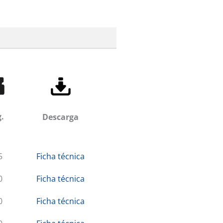
.
Descarga
5
Ficha técnica
0
Ficha técnica
0
Ficha técnica