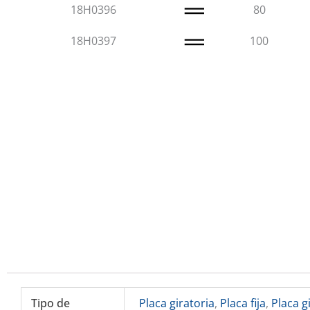
18H0396
80
18H0397
100
Tipo de
Placa giratoria
,
Placa fija
,
Placa g