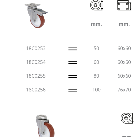
mm.
mm.
18C0253
50
60x60
18C0254
60
60x60
18C0255
80
60x60
18C0256
100
76x70