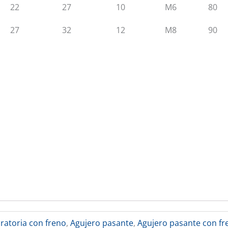
22
27
10
M6
80
27
32
12
M8
90
iratoria con freno
,
Agujero pasante
,
Agujero pasante con fr