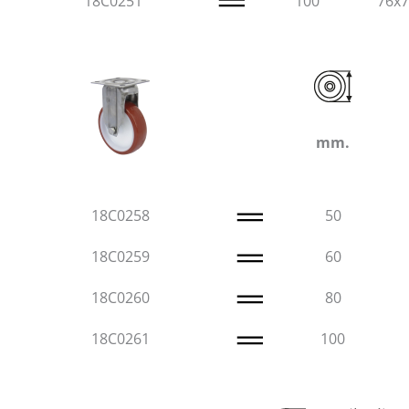
18C0251
100
76x
mm.
18C0258
50
18C0259
60
18C0260
80
18C0261
100