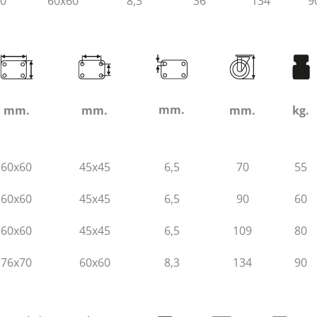
70
60x60
8,3
36
134
9
mm.
mm.
mm.
mm.
kg.
60x60
45x45
6,5
70
55
60x60
45x45
6,5
90
60
60x60
45x45
6,5
109
80
76x70
60x60
8,3
134
90