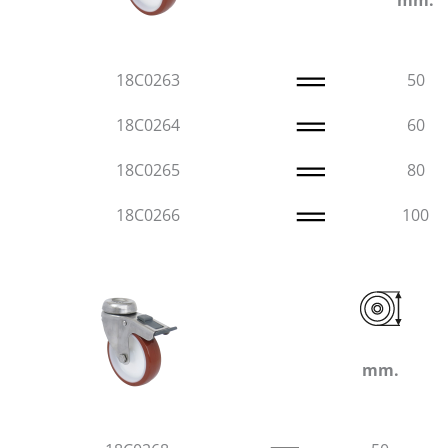
mm.
18C0263
50
18C0264
60
18C0265
80
18C0266
100
mm.