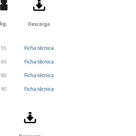
kg.
Descarga
55
Ficha técnica
60
Ficha técnica
80
Ficha técnica
90
Ficha técnica