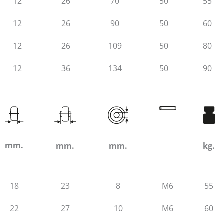
12
26
70
50
55
12
26
90
50
60
12
26
109
50
80
12
36
134
50
90
mm.
mm.
mm.
kg.
18
23
8
M6
55
22
27
10
M6
60