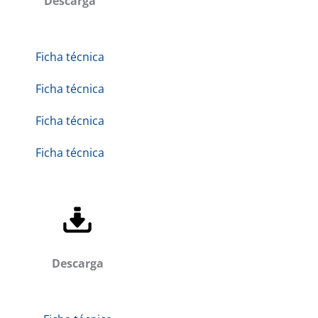
Descarga
Ficha técnica
Ficha técnica
Ficha técnica
Ficha técnica
Descarga