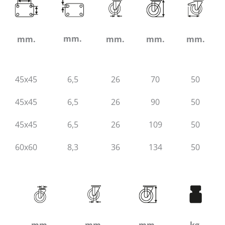
mm.
mm.
mm.
mm.
mm.
45x45
6,5
26
70
50
45x45
6,5
26
90
50
45x45
6,5
26
109
50
60x60
8,3
36
134
50