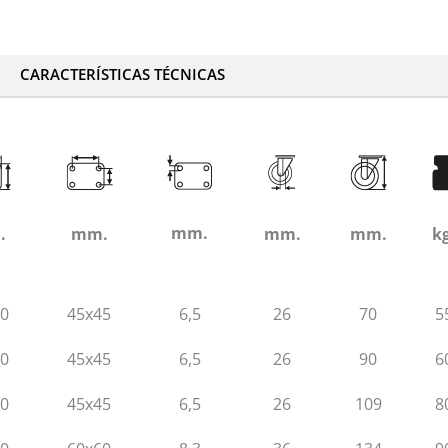
CARACTERÍSTICAS TÉCNICAS
mm.
.
mm.
mm.
mm.
kg
60
45x45
6,5
26
70
5
60
45x45
6,5
26
90
6
60
45x45
6,5
26
109
8