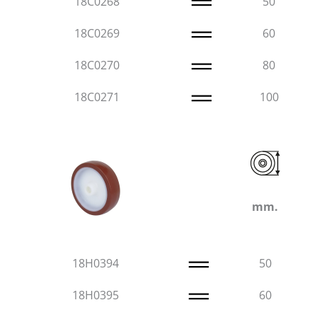
18C0268
50
18C0269
60
18C0270
80
18C0271
100
mm.
18H0394
50
18H0395
60