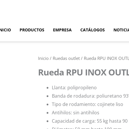
NICIO
PRODUCTOS
EMPRESA
CATÁLOGOS
NOTICI
Inicio
/
Ruedas outlet
/ Rueda RPU INOX OUT
Rueda RPU INOX OUT
Llanta: polipropileno
Banda de rodadura: poliuretano 93
Tipo de rodamiento: cojinete liso
Antihilos: sin antihilos
Capacidad de carga: 55 kg hasta 90