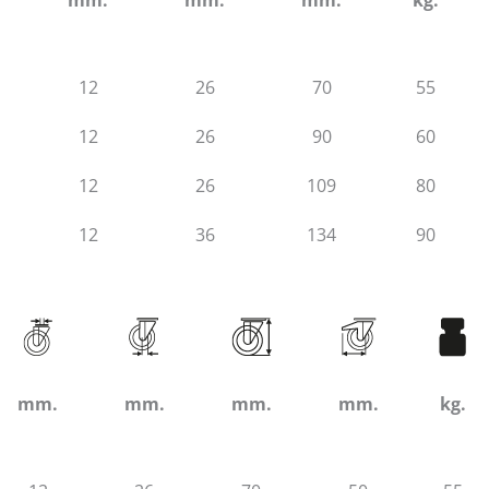
mm.
mm.
mm.
kg.
12
26
70
55
12
26
90
60
12
26
109
80
12
36
134
90
mm.
mm.
mm.
mm.
kg.