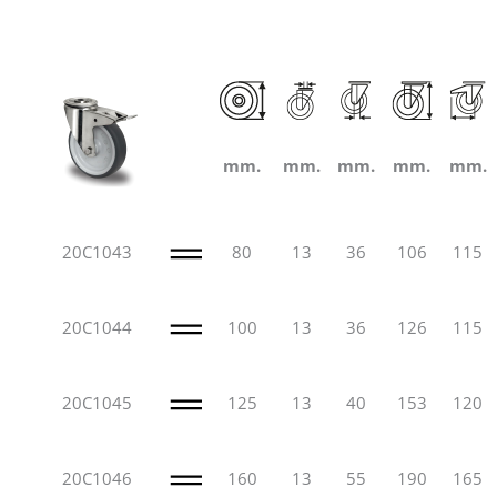
mm.
mm.
mm.
mm.
mm.
20C1043
80
13
36
106
115
20C1044
100
13
36
126
115
20C1045
125
13
40
153
120
20C1046
160
13
55
190
165