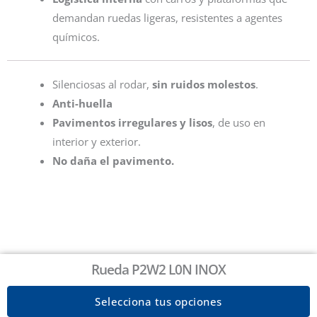
demandan ruedas ligeras, resistentes a agentes
químicos.
Silenciosas al rodar,
sin ruidos molestos
.
Anti-huella
Pavimentos irregulares y lisos
, de uso en
interior y exterior.
No daña el pavimento.
Rueda P2W2 L0N INOX
Selecciona tus opciones