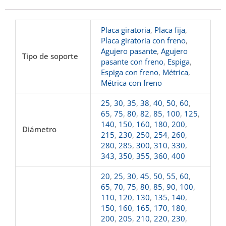
Placa giratoria
,
Placa fija
,
Placa giratoria con freno
,
Agujero pasante
,
Agujero
Tipo de soporte
pasante con freno
,
Espiga
,
Espiga con freno
,
Métrica
,
Métrica con freno
25
,
30
,
35
,
38
,
40
,
50
,
60
,
65
,
75
,
80
,
82
,
85
,
100
,
125
,
140
,
150
,
160
,
180
,
200
,
Diámetro
215
,
230
,
250
,
254
,
260
,
280
,
285
,
300
,
310
,
330
,
343
,
350
,
355
,
360
,
400
20
,
25
,
30
,
45
,
50
,
55
,
60
,
65
,
70
,
75
,
80
,
85
,
90
,
100
,
110
,
120
,
130
,
135
,
140
,
150
,
160
,
165
,
170
,
180
,
200
,
205
,
210
,
220
,
230
,