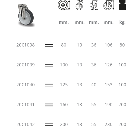
mm.
mm.
mm.
mm.
kg.
20C1038
80
13
36
106
80
20C1039
100
13
36
126
100
20C1040
125
13
40
153
100
20C1041
160
13
55
190
200
20C1042
200
13
55
230
200