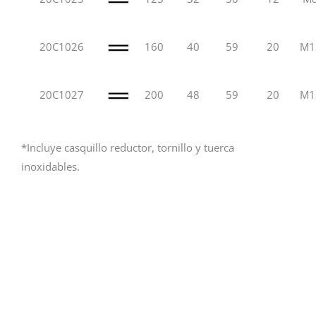
20C1026
160
40
59
20
M1
20C1027
200
48
59
20
M1
*Incluye casquillo reductor, tornillo y tuerca
inoxidables.