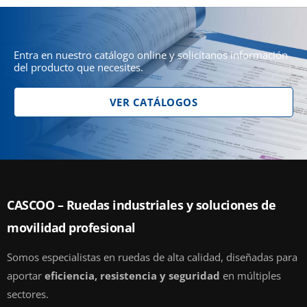
Entra en nuestro catálogo online y solicítanos información
del producto que necesites.
VER CATÁLOGOS
CASCOO – Ruedas industriales y soluciones de
movilidad profesional
Somos especialistas en ruedas de alta calidad, diseñadas para
aportar
eficiencia, resistencia y seguridad
en múltiples
sectores.