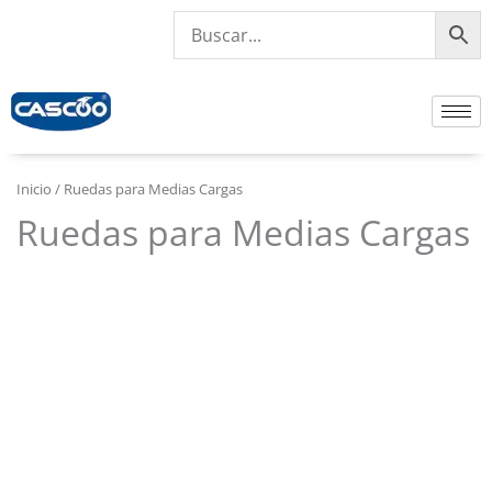
Ir
al
contenido
Inicio
/ Ruedas para Medias Cargas
Ruedas para Medias Cargas