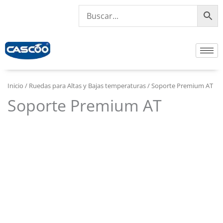
Ir
al
contenido
Inicio
/
Ruedas para Altas y Bajas temperaturas
/ Soporte Premium AT
Soporte Premium AT