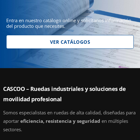
Entra en nuestro catálogo online y solicítanos información
del producto que necesites.
VER CATÁLOGOS
CASCOO – Ruedas industriales y soluciones de
movilidad profesional
Somos especialistas en ruedas de alta calidad, diseñadas para
aportar
eficiencia, resistencia y seguridad
en múltiples
sectores.