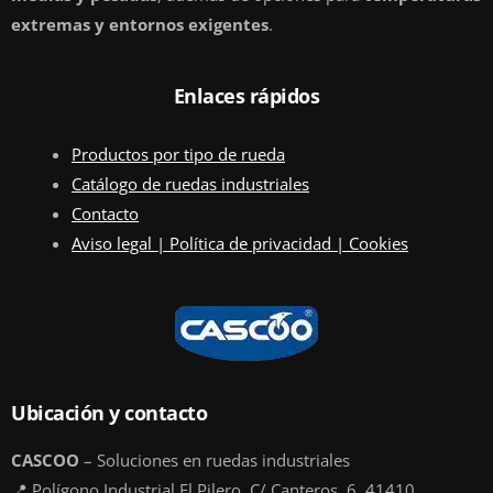
extremas y entornos exigentes
.
Enlaces rápidos
Productos por tipo de rueda
Catálogo de ruedas industriales
Contacto
Aviso legal | Política de privacidad | Cookies
Ubicación y contacto
CASCOO
– Soluciones en ruedas industriales
📍 Polígono Industrial El Pilero, C/ Canteros, 6, 41410