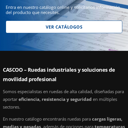
Entra en nuestro catálogo online y solicítanos información
del producto que necesites.
VER CATÁLOGOS
CASCOO – Ruedas industriales y soluciones de
movilidad profesional
Somos especialistas en ruedas de alta calidad, diseñadas para
aportar
eficiencia, resistencia y seguridad
en múltiples
sectores.
En nuestro catálogo encontrarás ruedas para
cargas ligeras,
medias y pesadas
, además de opciones para
temperaturas