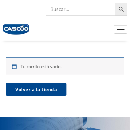
Ir
al
contenido
Tu carrito está vacío.
Volver a la tienda