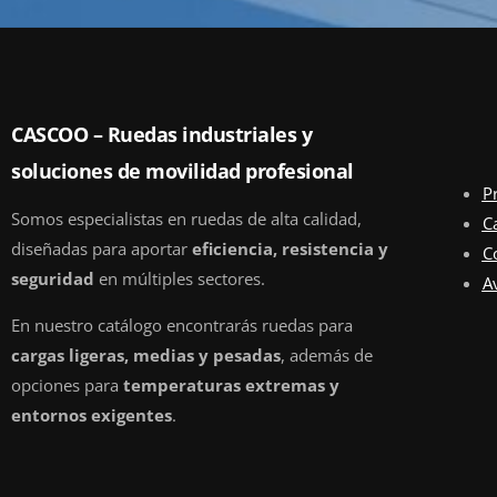
CASCOO – Ruedas industriales y
soluciones de movilidad profesional
P
Somos especialistas en ruedas de alta calidad,
C
diseñadas para aportar
eficiencia, resistencia y
C
seguridad
en múltiples sectores.
Av
En nuestro catálogo encontrarás ruedas para
cargas ligeras, medias y pesadas
, además de
opciones para
temperaturas extremas y
entornos exigentes
.