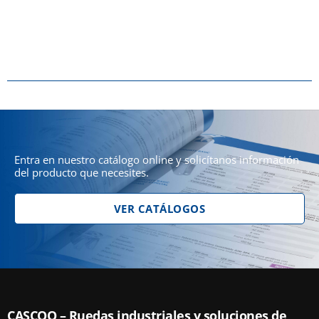
Entra en nuestro catálogo online y solicítanos información
del producto que necesites.
VER CATÁLOGOS
CASCOO – Ruedas industriales y soluciones de