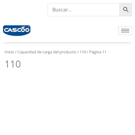
Ir
al
contenido
Inicio
/ Capacidad de carga del producto /
110
/ Página 11
110